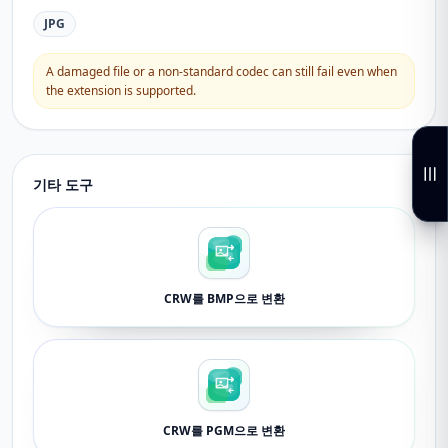
JPG
A damaged file or a non-standard codec can still fail even when
the extension is supported.
기타 도구
CRW를 BMP으로 변환
CRW를 PGM으로 변환