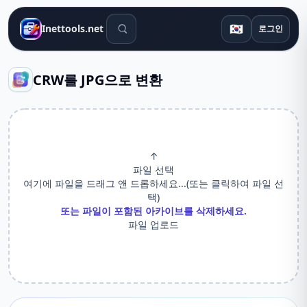
검색 도구
🇰🇷
Inettools.net
로그인
CRW를 JPG으로 변환
↑
파일 선택
여기에 파일을 드래그 앤 드롭하세요...(또는 클릭하여 파일 선
택)
또는 파일이 포함된 아카이브를 삭제하세요.
파일 업로드