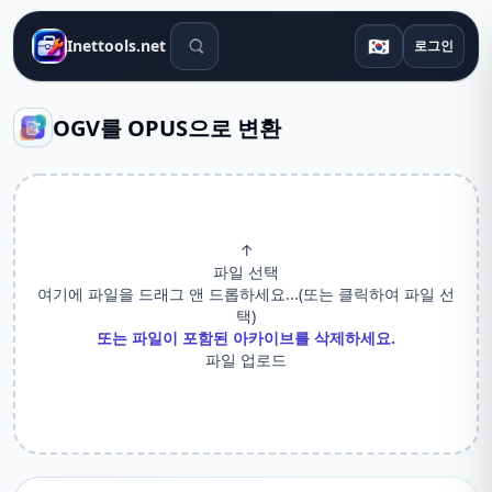
검색 도구
🇰🇷
Inettools.net
로그인
OGV를 OPUS으로 변환
↑
파일 선택
여기에 파일을 드래그 앤 드롭하세요...(또는 클릭하여 파일 선
택)
또는 파일이 포함된 아카이브를 삭제하세요.
파일 업로드