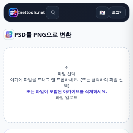
검색 도구
🇰🇷
Inettools.net
로그인
PSD를 PNG으로 변환
↑
파일 선택
여기에 파일을 드래그 앤 드롭하세요...(또는 클릭하여 파일 선
택)
또는 파일이 포함된 아카이브를 삭제하세요.
파일 업로드