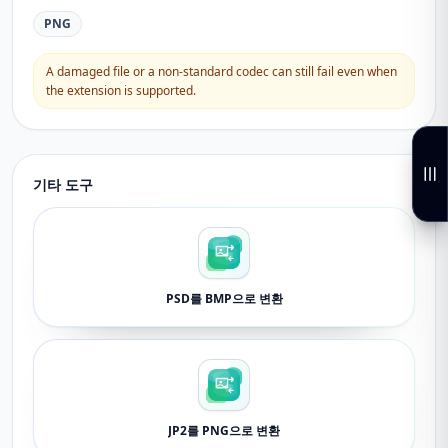
PNG
A damaged file or a non-standard codec can still fail even when
the extension is supported.
기타 도구
PSD를 BMP으로 변환
JP2를 PNG으로 변환