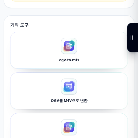
기타 도구
ogv-to-mts
OGV를 M4V으로 변환