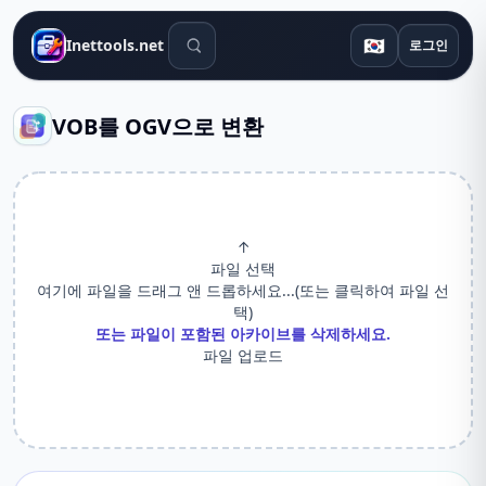
검색 도구
🇰🇷
Inettools.net
로그인
VOB를 OGV으로 변환
↑
파일 선택
여기에 파일을 드래그 앤 드롭하세요...(또는 클릭하여 파일 선
택)
또는 파일이 포함된 아카이브를 삭제하세요.
파일 업로드