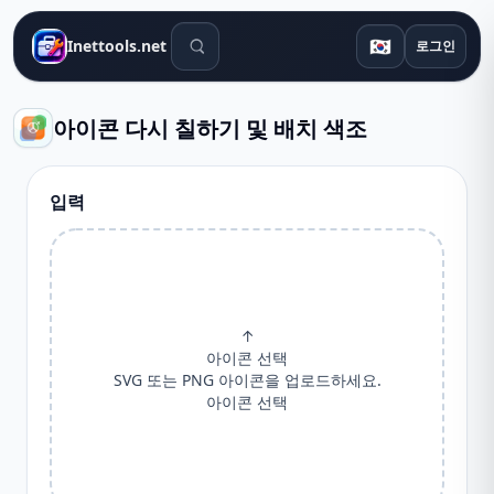
검색 도구
🇰🇷
Inettools.net
로그인
아이콘 다시 칠하기 및 배치 색조
입력
↑
아이콘 선택
SVG 또는 PNG 아이콘을 업로드하세요.
아이콘 선택