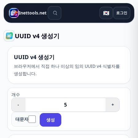
검색 도구
🇰🇷
Inettools.net
로그인
UUID v4 생성기
UUID v4 생성기
브라우저에서 직접 하나 이상의 임의 UUID v4 식별자를
생성합니다.
개수
-
+
대문자
생성