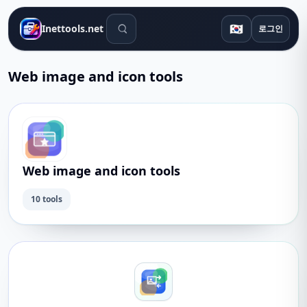
검색 도구
🇰🇷
Inettools.net
로그인
Web image and icon tools
Web image and icon tools
10 tools