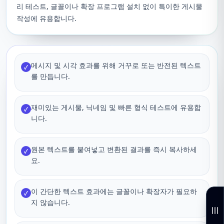
리 테스트, 글꼴이나 확장 프로그램 설치 없이 특이한 게시물
작성에 유용합니다.
메시지 및 시각 효과를 위해 거꾸로 또는 반전된 텍스트
✓
를 만듭니다.
재미있는 게시물, 닉네임 및 빠른 형식 테스트에 유용합
✓
니다.
원본 텍스트를 붙여넣고 변환된 결과를 즉시 복사하세
✓
요.
이 간단한 텍스트 효과에는 글꼴이나 확장자가 필요하
✓
지 않습니다.