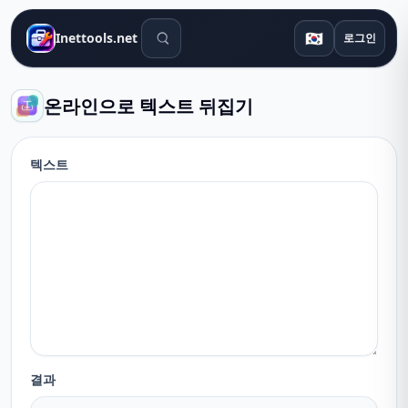
검색 도구
🇰🇷
Inettools.net
로그인
온라인으로 텍스트 뒤집기
텍스트
결과