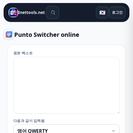
검색 도구
🇰🇷
Inettools.net
로그인
Punto Switcher online
원본 텍스트
다음과 같이 입력됨