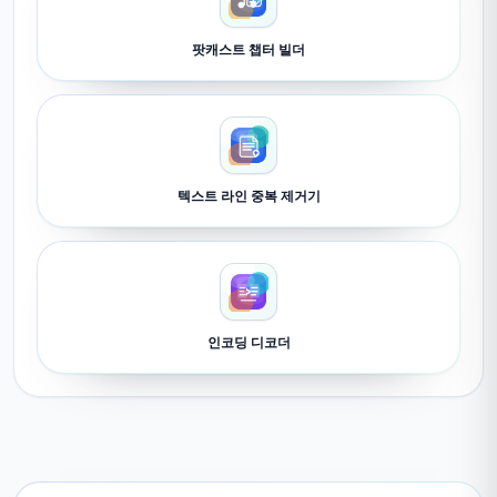
팟캐스트 챕터 빌더
텍스트 라인 중복 제거기
인코딩 디코더