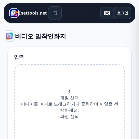
검색 도구
🇰🇷
Inettools.net
로그인
비디오 밀착인화지
입력
↑
파일 선택
미디어를 여기로 드래그하거나 클릭하여 파일을 선
택하세요.
파일 선택